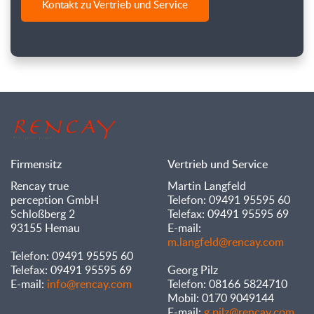
Kontakt zu Vertrieb und Service
Firmensitz
Vertrieb und Service
Rencay true
Martin Langfeld
perception GmbH
Telefon: 09491 95595 60
Schloßberg 2
Telefax: 09491 95595 69
93155 Hemau
E-mail:
m.langfeld@rencay.com
Telefon: 09491 95595 60
Telefax: 09491 95595 69
Georg Pilz
E-mail:
info@rencay.com
Telefon: 08166 5824710
Mobil: 0170 9049144
E-mail:
g.pilz@rencay.com