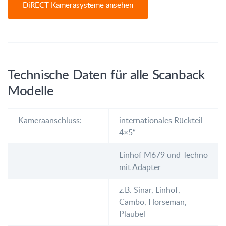
DiRECT Kamerasysteme ansehen
Technische Daten für alle Scanback
Modelle
Kameraanschluss:
internationales Rückteil
4×5“
Linhof M679 und Techno
mit Adapter
z.B. Sinar, Linhof,
Cambo, Horseman,
Plaubel