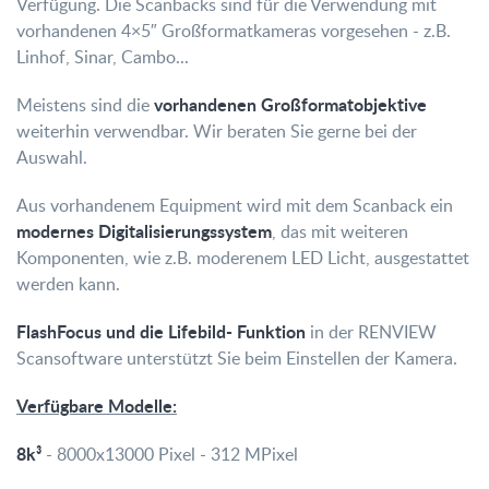
Verfügung. Die Scanbacks sind für die Verwendung mit
vorhandenen 4×5″ Großformatkameras vorgesehen - z.B.
Linhof, Sinar, Cambo...
vorhandenen Großformatobjektive
Meistens sind die
weiterhin verwendbar. Wir beraten Sie gerne bei der
Auswahl.
Aus vorhandenem Equipment wird mit dem Scanback ein
modernes Digitalisierungssystem
, das mit weiteren
Komponenten, wie z.B. moderenem LED Licht, ausgestattet
werden kann.
FlashFocus und die Lifebild- Funktion
in der RENVIEW
Scansoftware unterstützt Sie beim Einstellen der Kamera.
Verfügbare Modelle:
8k³
- 8000x13000 Pixel - 312 MPixel