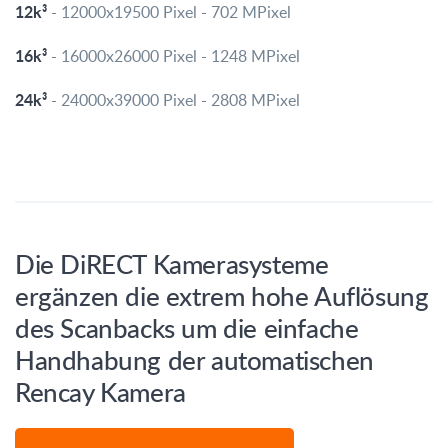
12k³
- 12000x19500 Pixel - 702 MPixel
16k³
- 16000x26000 Pixel - 1248 MPixel
24k³
- 24000x39000 Pixel - 2808 MPixel
Die DiRECT Kamerasysteme
ergänzen die extrem hohe Auflösung
des Scanbacks um die einfache
Handhabung der automatischen
Rencay Kamera