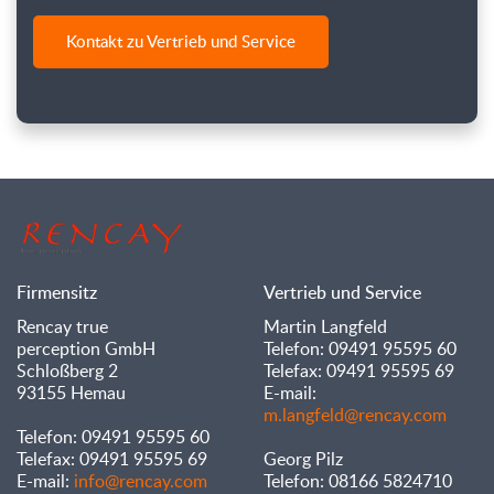
Kontakt zu Vertrieb und Service
Firmensitz
Vertrieb und Service
Rencay true
Martin Langfeld
perception GmbH
Telefon: 09491 95595 60
Schloßberg 2
Telefax: 09491 95595 69
93155 Hemau
E-mail:
m.langfeld@rencay.com
Telefon: 09491 95595 60
Telefax: 09491 95595 69
Georg Pilz
E-mail:
info@rencay.com
Telefon: 08166 5824710