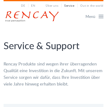
DE
EN
Über uns
Service
Out in the world
Menü
Service & Support
Rencay Produkte sind wegen ihrer überragenden
Qualität eine Investition in die Zukunft. Mit unserem
Service sorgen wir dafür, dass Ihre Investition über
viele Jahre hinweg erhalten bleibt.