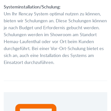
Systeminstallation/Schulung:
Um Ihr Rencay System optimal nutzen zu können,
bieten wir Schulungen an. Diese Schulungen können
je nach Budget und Erfordernis gebucht werden.
Schulungen werden im Showroom am Standort
Hemau-Laufenthal oder vor Ort beim Kunden
durchgeführt. Bei einer Vor-Ort-Schulung bietet es
sich an, auch eine Installation des Systems am
Einsatzort durchzuführen.