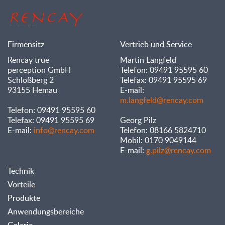
Firmensitz
Vertrieb und Service
Rencay true
Martin Langfeld
perception GmbH
Telefon: 09491 95595 60
Schloßberg 2
Telefax: 09491 95595 69
93155 Hemau
E-mail:
m.langfeld@rencay.com
Telefon: 09491 95595 60
Telefax: 09491 95595 69
Georg Pilz
E-mail:
info@rencay.com
Telefon: 08166 5824710
Mobil: 0170 9049144
E-mail:
g.pilz@rencay.com
Technik
Vorteile
Produkte
Anwendungsbereiche