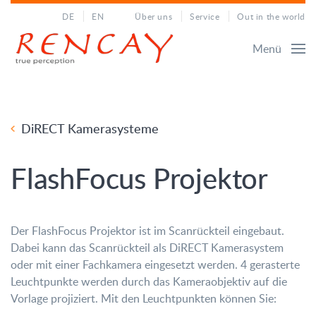
DE
EN
Über uns
Service
Out in the world
Menü
DiRECT Kamerasysteme
FlashFocus Projektor
Der FlashFocus Projektor ist im Scanrückteil eingebaut.
Dabei kann das Scanrückteil als DiRECT Kamerasystem
oder mit einer Fachkamera eingesetzt werden. 4 gerasterte
Leuchtpunkte werden durch das Kameraobjektiv auf die
Vorlage projiziert. Mit den Leuchtpunkten können Sie: