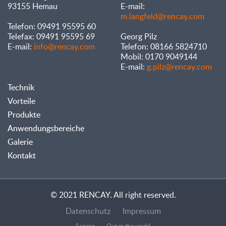
93155 Hemau
E-mail:
m.langfeld@rencay.com
Telefon: 09491 95595 60
Telefax: 09491 95595 69
Georg Pilz
E-mail:
info@rencay.com
Telefon: 08166 5824710
Mobil: 0170 9049144
E-mail:
g.pilz@rencay.com
Technik
Vorteile
Produkte
Anwendungsbereiche
Galerie
Kontakt
© 2021 RENCAY. All right reserved.
Datenschutz
Impressum
Service
Out in the world