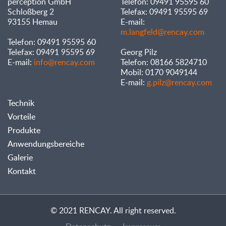
perception GmbH
Telefon: 09491 95595 60
Schloßberg 2
Telefax: 09491 95595 69
93155 Hemau
E-mail:
m.langfeld@rencay.com
Telefon: 09491 95595 60
Telefax: 09491 95595 69
Georg Pilz
E-mail:
info@rencay.com
Telefon: 08166 5824710
Mobil: 0170 9049144
E-mail:
g.pilz@rencay.com
Technik
Vorteile
Produkte
Anwendungsbereiche
Galerie
Kontakt
© 2021 RENCAY. All right reserved.