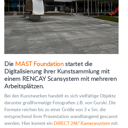
Die
MAST Foundation
startet die
Digitalisierung ihrer Kunstsammlung mit
einem RENCAY Scansystem mit mehreren
Arbeitsplätzen.
Bei den Kunstwerken handelt es sich vielfältige Objekte
darunter großformatige Fotografien z.B. von Gurski. Die
Formate reichen bis zu einer Größe von 3 x 5m, die
entsprechend ihrer Präsentation wandhängend gescannt
werden. Hier kommt ein
DiRECT 24k³ Kamerasystem
mit