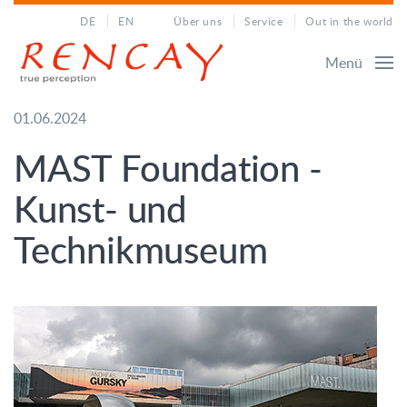
DE
EN
Über uns
Service
Out in the world
Menü
01.06.2024
MAST Foundation -
Kunst- und
Technikmuseum