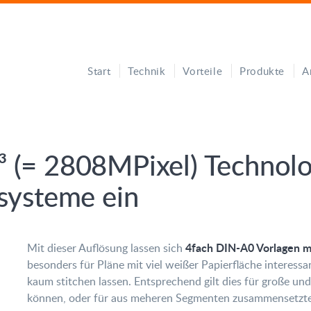
Start
Technik
Vorteile
Produkte
A
³ (= 2808MPixel) Technolo
ysteme ein
4fach DIN-A0 Vorlagen m
Mit dieser Auflösung lassen sich
besonders für Pläne mit viel weißer Papierfläche interess
kaum stitchen lassen. Entsprechend gilt dies für große u
können, oder für aus meheren Segmenten zusammensetzte