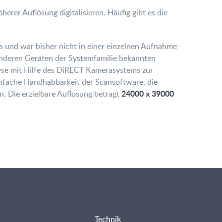
erer Auflösung digitalisieren. Häufig gibt es die
 und war bisher nicht in einer einzelnen Aufnahme
 anderen Geräten der Systemfamilie bekannten
yse mit Hilfe des DiRECT Kamerasystems zur
einfache Handhabbarkeit der Scansoftware, die
24000 x 39000
n. Die erzielbare Auflösung beträgt
Technik