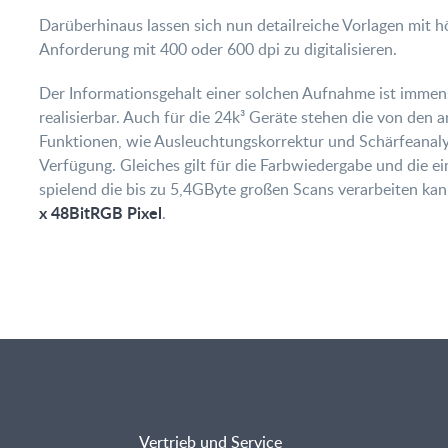
Darüberhinaus lassen sich nun detailreiche Vorlagen mit höh
Anforderung mit 400 oder 600 dpi zu digitalisieren.
Der Informationsgehalt einer solchen Aufnahme ist immens
realisierbar. Auch für die 24k³ Geräte stehen die von den
Funktionen, wie Ausleuchtungskorrektur und Schärfeanal
Verfügung. Gleiches gilt für die Farbwiedergabe und die 
spielend die bis zu 5,4GByte großen Scans verarbeiten kan
x 48BitRGB Pixel
.
Vertrieb und Service