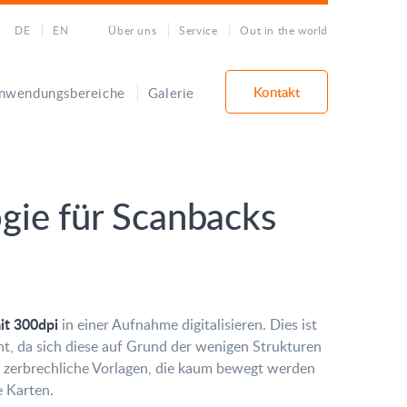
DE
EN
Über uns
Service
Out in the world
Kontakt
nwendungsbereiche
Galerie
gie für Scanbacks
it 300dpi
in einer Aufnahme digitalisieren. Dies ist
ant, da sich diese auf Grund der wenigen Strukturen
nd zerbrechliche Vorlagen, die kaum bewegt werden
 Karten.