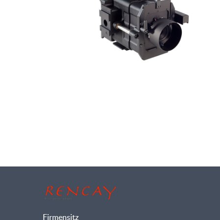
Firmensitz