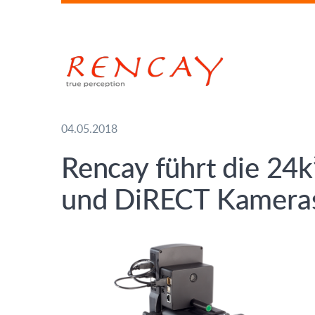
04.05.2018
Rencay führt die 24k
und DiRECT Kameras