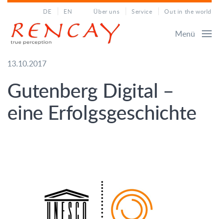
DE
EN
Über uns
Service
Out in the world
Menü
13.10.2017
Gutenberg Digital –
eine Erfolgsgeschichte