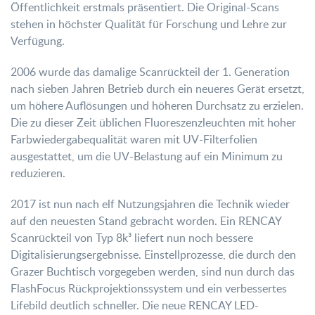
Öffentlichkeit erstmals präsentiert. Die Original-Scans
stehen in höchster Qualität für Forschung und Lehre zur
Verfügung.
2006 wurde das damalige Scanrückteil der 1. Generation
nach sieben Jahren Betrieb durch ein neueres Gerät ersetzt,
um höhere Auflösungen und höheren Durchsatz zu erzielen.
Die zu dieser Zeit üblichen Fluoreszenzleuchten mit hoher
Farbwiedergabequalität waren mit UV-Filterfolien
ausgestattet, um die UV-Belastung auf ein Minimum zu
reduzieren.
2017 ist nun nach elf Nutzungsjahren die Technik wieder
auf den neuesten Stand gebracht worden. Ein RENCAY
Scanrückteil von Typ 8k³ liefert nun noch bessere
Digitalisierungsergebnisse. Einstellprozesse, die durch den
Grazer Buchtisch vorgegeben werden, sind nun durch das
FlashFocus Rückprojektionssystem und ein verbessertes
Lifebild deutlich schneller. Die neue RENCAY LED-