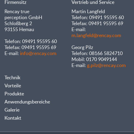
Firmensitz
Vertrieb und Service
Rencay true
Martin Langfeld
perception GmbH
Telefon: 09491 95595 60
Schloßberg 2
Telefax: 09491 95595 69
93155 Hemau
E-mail:
m.langfeld@rencay.com
Telefon: 09491 95595 60
Telefax: 09491 95595 69
Georg Pilz
E-mail:
info@rencay.com
Telefon: 08166 5824710
Mobil: 0170 9049144
E-mail:
g.pilz@rencay.com
Technik
Vorteile
Produkte
Anwendungsbereiche
Galerie
Kontakt