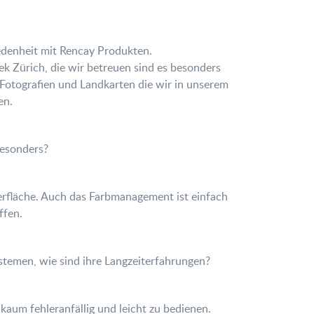
iedenheit mit Rencay Produkten.
k Zürich, die wir betreuen sind es besonders
e Fotografien und Landkarten die wir in unserem
en.
besonders?
berfläche. Auch das Farbmanagement ist einfach
ffen.
stemen, wie sind ihre Langzeiterfahrungen?
 kaum fehleranfällig und leicht zu bedienen.