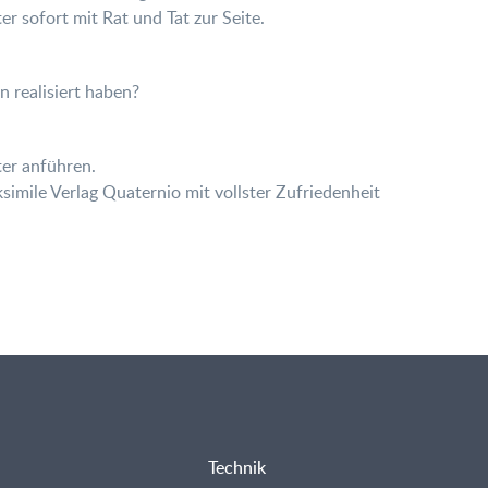
er sofort mit Rat und Tat zur Seite.
n realisiert haben?
ter anführen.
mile Verlag Quaternio mit vollster Zufriedenheit
Technik