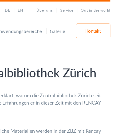
DE
EN
Über uns
Service
Out in the world
Kontakt
nwendungsbereiche
Galerie
albibliothek Zürich
erklärt, warum die Zentralbibliothek Zürich seit
 Erfahrungen er in dieser Zeit mit den RENCAY
lche Materialien werden in der ZBZ mit Rencay