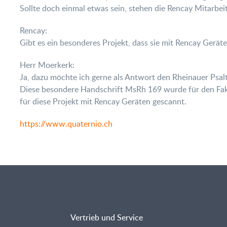
Sollte doch einmal etwas sein, stehen die Rencay Mitarbeit
Rencay:
Gibt es ein besonderes Projekt, dass sie mit Rencay Geräte
Herr Moerkerk:
Ja, dazu möchte ich gerne als Antwort den Rheinauer Psal
Diese besondere Handschrift MsRh 169 wurde für den Faksi
für diese Projekt mit Rencay Geräten gescannt.
https://www.quaternio.ch
Vertrieb und Service