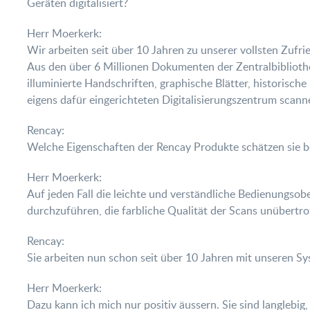
Geräten digitalisiert?
Herr Moerkerk:
Wir arbeiten seit über 10 Jahren zu unserer vollsten Zufr
Aus den über 6 Millionen Dokumenten der Zentralbibliothe
illuminierte Handschriften, graphische Blätter, historisch
eigens dafür eingerichteten Digitalisierungszentrum scann
Rencay:
Welche Eigenschaften der Rencay Produkte schätzen sie 
Herr Moerkerk:
Auf jeden Fall die leichte und verständliche Bedienungso
durchzuführen, die farbliche Qualität der Scans unübertro
Rencay:
Sie arbeiten nun schon seit über 10 Jahren mit unseren Sy
Herr Moerkerk:
Dazu kann ich mich nur positiv äussern. Sie sind langlebig,